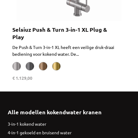
Selsiuz Push & Turn 3-in-1 XL Plug &
Play
De Push & Turn 3-in-1 XL heeft een veilige druk-draai
bediening voor kokend water. De...
€ 1.129,00
Alle modellen kokendwater kranen
3-in-1 kokend water
4-in-1 gekoeld en bruisend water