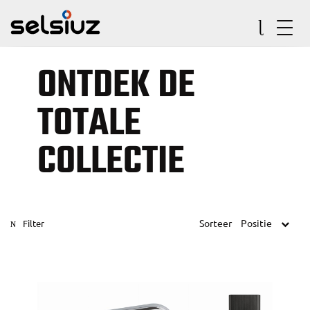
ONTDEK DE
TOTALE
COLLECTIE
Sorteer
Positie
Filter