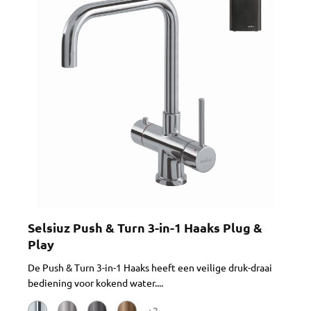
Selsiuz Push & Turn 3-in-1 Haaks Plug &
Play
De Push & Turn 3-in-1 Haaks heeft een veilige druk-draai
bediening voor kokend water....
+2