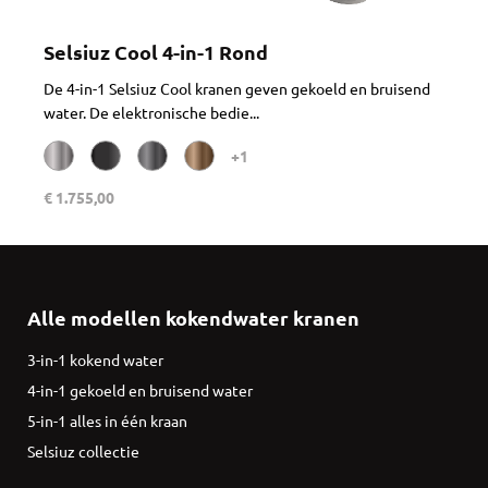
Selsiuz Cool 4-in-1 Rond
De 4-in-1 Selsiuz Cool kranen geven gekoeld en bruisend
water. De elektronische bedie...
+1
€ 1.755,00
Alle modellen kokendwater kranen
3-in-1 kokend water
4-in-1 gekoeld en bruisend water
5-in-1 alles in één kraan
Selsiuz collectie