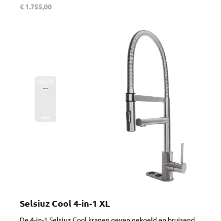
€ 1.755,00
Selsiuz Cool 4-in-1 XL
De 4-in-1 Selsiuz Cool kranen geven gekoeld en bruisend