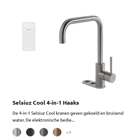
Selsiuz Cool 4-in-1 Haaks
De 4-in-1 Selsiuz Cool kranen geven gekoeld en bruisend
water. De elektronische bedie...
+1