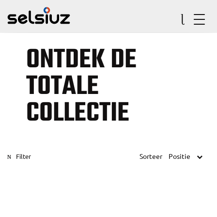
ONTDEK DE
TOTALE
COLLECTIE
Sorteer
Positie
Filter