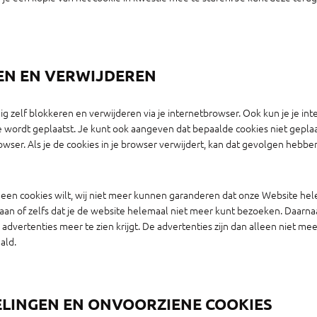
REN EN VERWIJDEREN
ig zelf blokkeren en verwijderen via je internetbrowser. Ook kun je je int
ie wordt geplaatst. Je kunt ook aangeven dat bepaalde cookies niet gepl
owser. Als je de cookies in je browser verwijdert, kan dat gevolgen hebbe
geen cookies wilt, wij niet meer kunnen garanderen dat onze Website hel
 gaan of zelfs dat je de website helemaal niet meer kunt bezoeken. Daarn
 advertenties meer te zien krijgt. De advertenties zijn dan alleen niet 
ald.
ELINGEN EN ONVOORZIENE COOKIES