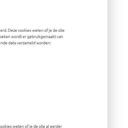
rd. Deze cookies weten of je de site
bezoeken wordt er gebruikgemaakt van
gende data verzameld worden:
okies weten of je de site al eerder