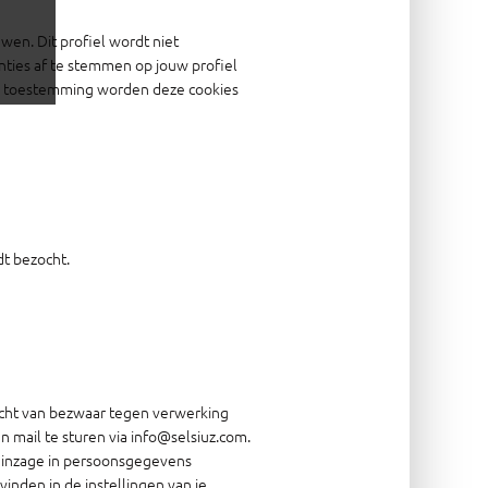
wen. Dit profiel wordt niet
nties af te stemmen op jouw profiel
ouw toestemming worden deze cookies
t bezocht.
recht van bezwaar tegen verwerking
mail te sturen via info@selsiuz.com.
m inzage in persoonsgegevens
inden in de instellingen van je