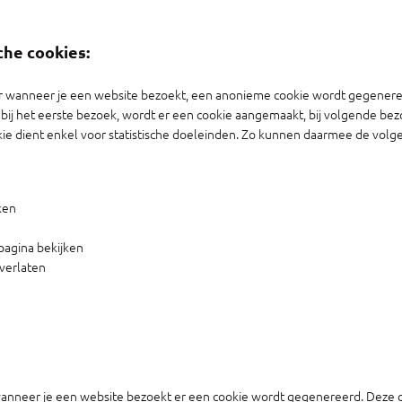
he cookies:
r wanneer je een website bezoekt, een anonieme cookie wordt gegeneree
en bij het eerste bezoek, wordt er een cookie aangemaakt, bij volgende 
kie dient enkel voor statistische doeleinden. Zo kunnen daarmee de vol
ken
n
pagina bekijken
 verlaten
anneer je een website bezoekt er een cookie wordt gegenereerd. Deze co