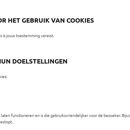
OR HET GEBRUIK VAN COOKIES
s is jouw toestemming vereist.
 HUN DOELSTELLINGEN
ies:
aten functioneren en is die gebruiksvriendelijker voor de bezoeker. Bijv
gestopt.