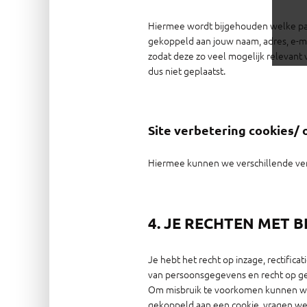
Hiermee wordt bijgehouden welke pagi
gekoppeld aan jouw naam, adres, e-ma
zodat deze zo veel mogelijk relevant
dus niet geplaatst.
Site verbetering cookies/ 
Hiermee kunnen we verschillende ver
4. JE RECHTEN MET 
Je hebt het recht op inzage, rectific
van persoonsgegevens en recht op ge
Om misbruik te voorkomen kunnen wij 
gekoppeld aan een cookie, vragen we j