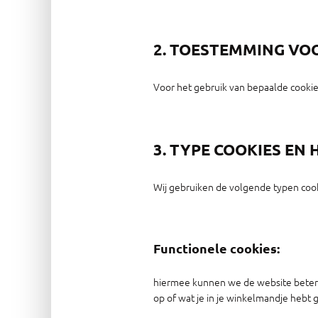
2. TOESTEMMING VO
Voor het gebruik van bepaalde cookie
3. TYPE COOKIES EN
Wij gebruiken de volgende typen cook
Functionele cookies:
hiermee kunnen we de website beter l
op of wat je in je winkelmandje hebt 