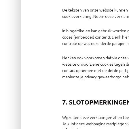
De teksten van onze website kunnen 
cookieverklaring. Neem deze verklari
In blogartikelen kan gebruik worden 
codes (embedded content). Denk hierb
controle op wat deze derde partijen 
Het kan ook voorkomen dat via onze we
website onvoorziene cookies tegen die
contact opnemen met de derde partij 
manier ze je privacy gewaarborgd he
7. SLOTOPMERKINGE
Wij zullen deze verklaringen af en t
Je kunt deze webpagina raadplegen v