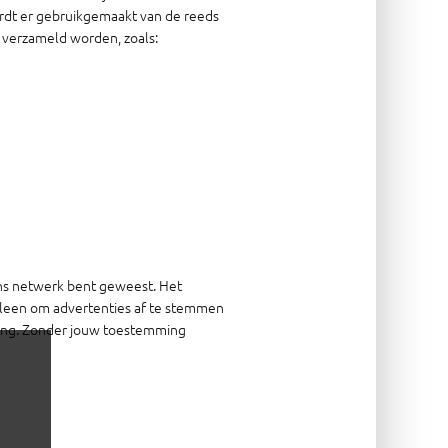
ordt er gebruikgemaakt van de reeds
 verzameld worden, zoals:
ons netwerk bent geweest. Het
alleen om advertenties af te stemmen
mming. Zonder jouw toestemming