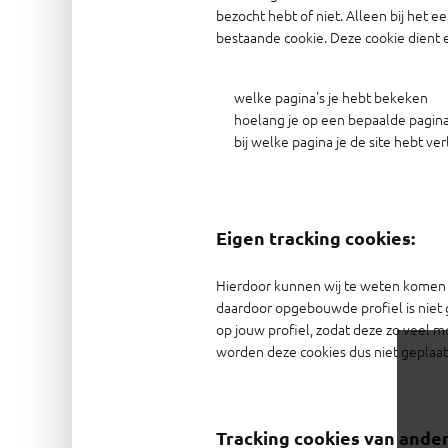
bezocht hebt of niet. Alleen bij het
bestaande cookie. Deze cookie dient 
welke pagina's je hebt bekeken
hoelang je op een bepaalde pagin
bij welke pagina je de site hebt ve
Eigen tracking cookies:
Hierdoor kunnen wij te weten komen d
daardoor opgebouwde profiel is niet 
op jouw profiel, zodat deze zo veel 
worden deze cookies dus niet geplaat
Tracking cookies van ande