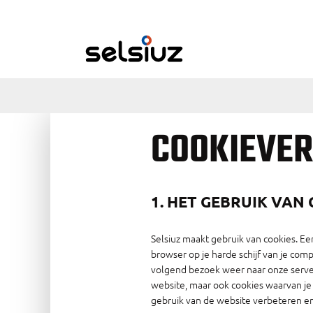
COOKIEVER
1. HET GEBRUIK VAN
Selsiuz maakt gebruik van cookies. E
browser op je harde schijf van je com
volgend bezoek weer naar onze server
website, maar ook cookies waarvan je 
gebruik van de website verbeteren en