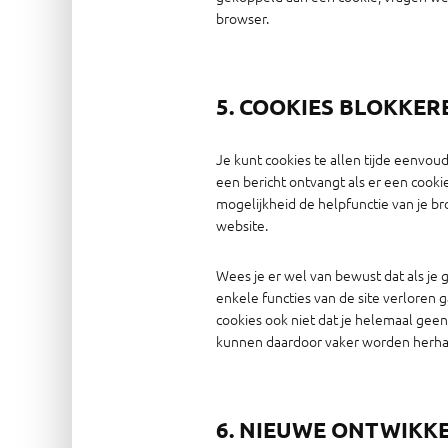
browser.
5. COOKIES BLOKKE
Je kunt cookies te allen tijde eenvoud
een bericht ontvangt als er een cook
mogelijkheid de helpfunctie van je br
website.
Wees je er wel van bewust dat als je 
enkele functies van de site verloren
cookies ook niet dat je helemaal geen
kunnen daardoor vaker worden herha
6. NIEUWE ONTWIKK