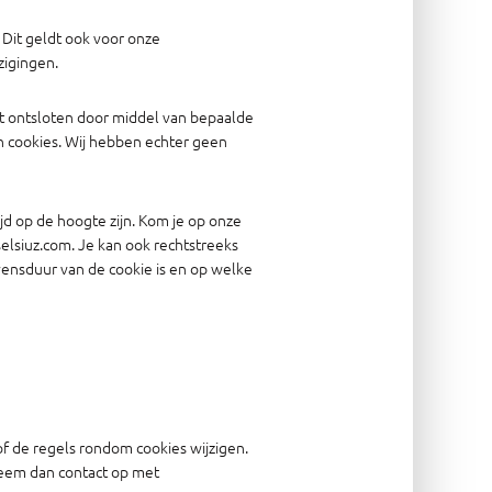
Dit geldt ook voor onze
zigingen.
dt ontsloten door middel van bepaalde
n cookies. Wij hebben echter geen
jd op de hoogte zijn. Kom je op onze
selsiuz.com. Je kan ook rechtstreeks
vensduur van de cookie is en op welke
f de regels rondom cookies wijzigen.
neem dan contact op met