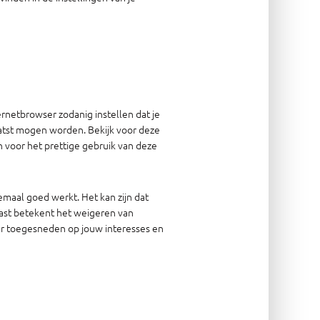
ernetbrowser zodanig instellen dat je
aatst mogen worden. Bekijk voor deze
n voor het prettige gebruik van deze
emaal goed werkt. Het kan zijn dat
aast betekent het weigeren van
meer toegesneden op jouw interesses en