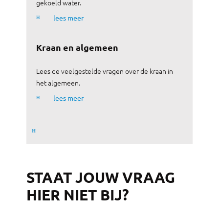
gekoeld water.
ʜ
lees meer
Kraan en algemeen
Lees de veelgestelde vragen over de kraan in
het algemeen.
ʜ
lees meer
ʜ
STAAT JOUW VRAAG
HIER NIET BIJ?