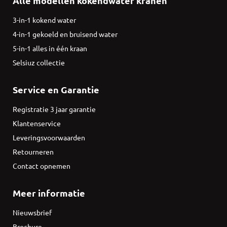
Alle modellen kokendwater kranen
3-in-1 kokend water
4-in-1 gekoeld en bruisend water
5-in-1 alles in één kraan
Selsiuz collectie
Service en Garantie
Registratie 3 jaar garantie
Klantenservice
Leveringsvoorwaarden
Retourneren
Contact opnemen
Meer informatie
Nieuwsbrief
Brochure