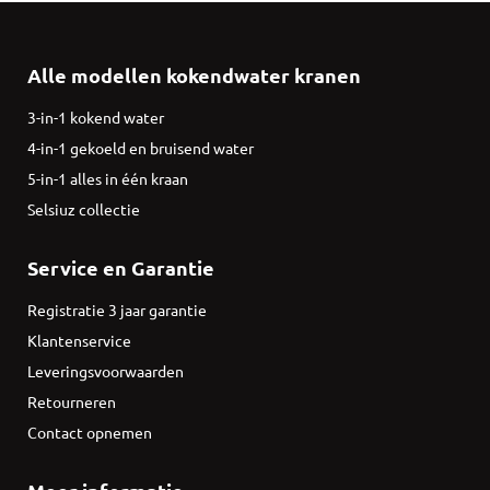
Alle modellen kokendwater kranen
3-in-1 kokend water
4-in-1 gekoeld en bruisend water
5-in-1 alles in één kraan
Selsiuz collectie
Service en Garantie
Registratie 3 jaar garantie
Klantenservice
Leveringsvoorwaarden
Retourneren
Contact opnemen