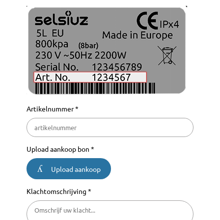
Artikelnummer *
Upload aankoop bon *
Upload aankoop
Klachtomschrijving *