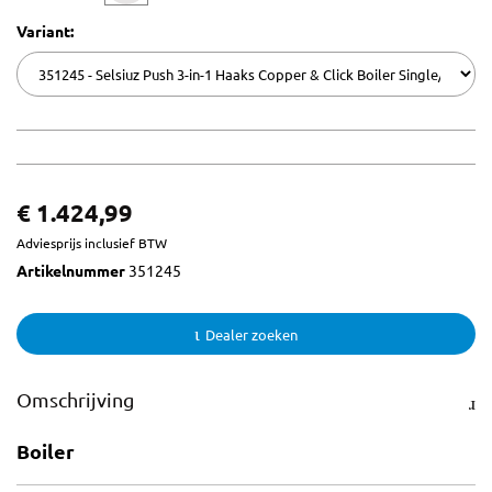
Variant:
€ 1.424,99
Adviesprijs inclusief BTW
Artikelnummer
351245
Dealer zoeken
Omschrijving
Boiler