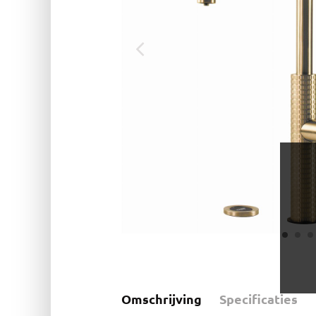
Omschrijving
Specificaties