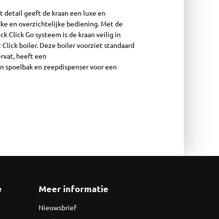
t detail geeft de kraan een luxe en
ke en overzichtelijke bediening. Met de
k Click Go systeem is de kraan veilig in
Click boiler. Deze boiler voorziet standaard
ervat, heeft een
an spoelbak en zeepdispenser voor een
e
Meer informatie
Nieuwsbrief