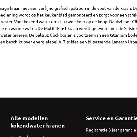
ign kraan met een verfijnd grafisch patroon in de voet van de kraan. Di
 bediening wordt op het keukenblad gemonteerd en zorgt voor een strak
water. Voor kokend water drukt u twee keer op de knop. Dankzij het Clic
e en warme water. De Motif 3-in-1 kraan wordt geleverd met de Selsiuz 
ater leveren. De Selsiuz Click boiler is voorzien van een titanium boil
 beschikt over energielabel A. Tip: kies een bijpassende Lanesto Urb
Alle modellen
Service en Garanti
kokendwater kranen
Registratie 3 jaar garantie