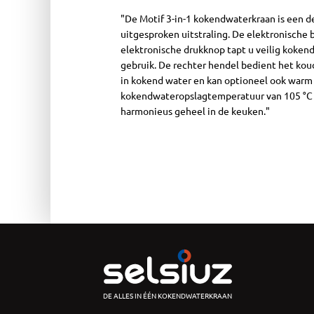
"De Motif 3-in-1 kokendwaterkraan is een des
uitgesproken uitstraling. De elektronische
elektronische drukknop tapt u veilig kokend 
gebruik. De rechter hendel bedient het koud
in kokend water en kan optioneel ook warm w
kokendwateropslagtemperatuur van 105 °C en
harmonieus geheel in de keuken."
DE ALLES IN ÉÉN KOKENDWATERKRAAN