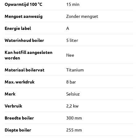
Opwarmtijd 100 °C
15 min
Mengset aanwezig
Zonder mengset
Energie label
A
Waterinhoud boiler
5 liter
Kan hotfill aangesloten
Nee
worden
Materiaal boilervat
Titanium
Max. werkdruk
8 bar
Merk
Selsiuz
Verbruik
2,2 kw
Breedte boiler
300 mm
Diepte boiler
255 mm