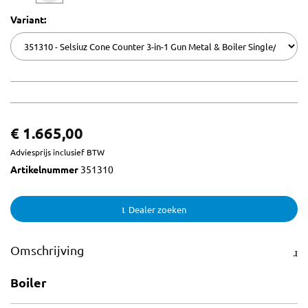
Variant:
€ 1.665,00
Adviesprijs inclusief BTW
Artikelnummer
351310
Dealer zoeken
Omschrijving
Boiler