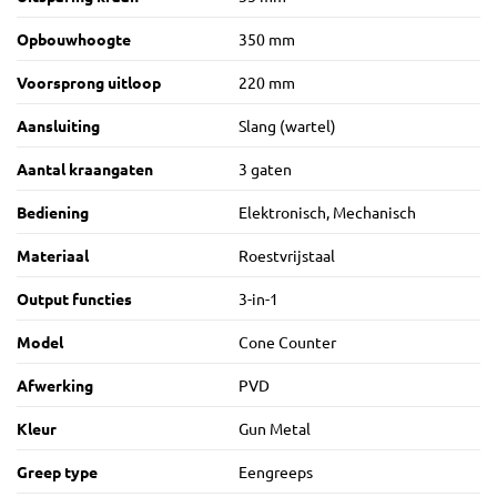
Opbouwhoogte
350 mm
Voorsprong uitloop
220 mm
Aansluiting
Slang (wartel)
Aantal kraangaten
3 gaten
Bediening
Elektronisch, Mechanisch
Materiaal
Roestvrijstaal
Output functies
3-in-1
Model
Cone Counter
Afwerking
PVD
Kleur
Gun Metal
Greep type
Eengreeps