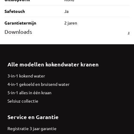
Safetouch
Ja
Garantietermijn
2 jaren
Downloads
Alle modellen kokendwater kranen
3-in-1 kokend water
4-in-1 gekoeld en bruisend water
5-in-1 alles in één kraan
Selsiuz collectie
Service en Garantie
Registratie 3 jaar garantie