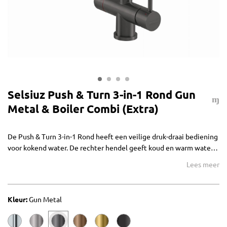
Selsiuz Push & Turn 3-in-1 Rond Gun
Metal & Boiler Combi (Extra)
De Push & Turn 3-in-1 Rond heeft een veilige druk-draai bediening
voor kokend water. De rechter hendel geeft koud en warm water.
De kraan wordt geleverd met de Selsiuz Classic boiler.
Lees meer
Kleur:
Gun Metal