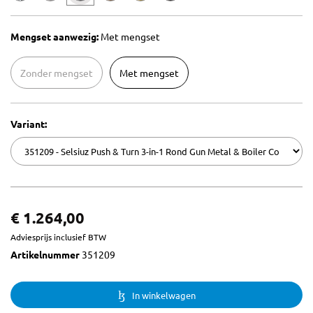
Mengset aanwezig:
Met mengset
Zonder mengset
Met mengset
Variant:
€ 1.264,00
Adviesprijs inclusief BTW
Artikelnummer
351209
In winkelwagen