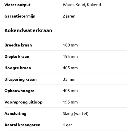
Analytische cookies
Marketing cookies
Water output
Warm, Koud, Kokend
Garantietermijn
2 jaren
Kokendwaterkraan
Breedte kraan
180 mm
Diepte kraan
195 mm
Hoogte kraan
405 mm
Uitsparing kraan
35 mm
Opbouwhoogte
405 mm
Voorsprong uitloop
195 mm
Aansluiting
Slang (wartel)
Aantal kraangaten
1 gat