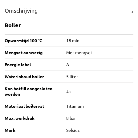
Omschrijving
Boiler
Opwarmtijd 100 °C
18 min
Mengset aanwezig
Met mengset
Energie label
A
Waterinhoud boiler
5 liter
Kan hotfill aangesloten
Ja
worden
Materiaal boilervat
Titanium
Max. werkdruk
8 bar
Merk
Selsiuz