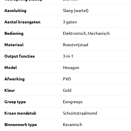
Aansluiting
Slang (wartel)
Aantal kraangaten
3 gaten
Bediening
Elektronisch, Mechanisch
Materiaal
Roestvrijstaal
Output functies
3-in-1
Model
Hexagon
Afwerking
PVD
Kleur
Gold
Greep type
Eengreeps
Kraan mondstuk
Schuimstraalmond
Binnenwerk type
Keramisch