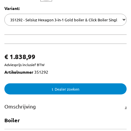
Variant:
€ 1.838,99
Adviesprijs inclusief BTW
Artikelnummer
351292
Dealer zoeken
Omschrijving
Boiler